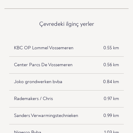
Çevredeki ilginç yerler
KBC OP Lommel Vossemeren
0.55 km
Center Parcs De Vossemeren
0.56 km
Joko grondwerken bvba
0.84 km
Rademakers / Chris
0.97 km
Sanders Verwarmingstechnieken
0.99 km
Nigerco Bvba
1.03 km