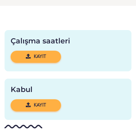
Çalışma saatleri
KAYIT
Kabul
KAYIT