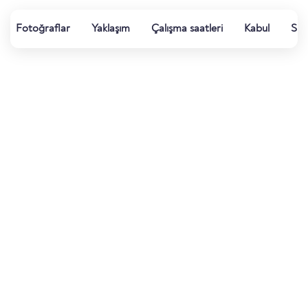
Fotoğraflar
Yaklaşım
Çalışma saatleri
Kabul
Spo