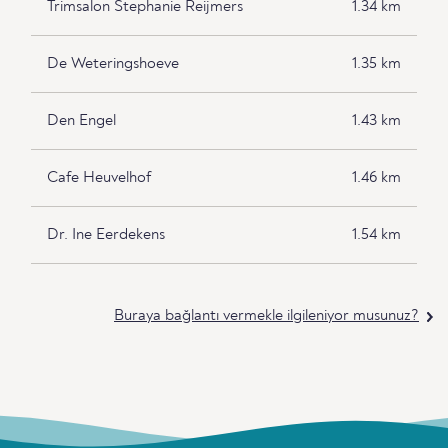
Trimsalon Stephanie Reijmers
1.34 km
De Weteringshoeve
1.35 km
Den Engel
1.43 km
Cafe Heuvelhof
1.46 km
Dr. Ine Eerdekens
1.54 km
Buraya bağlantı vermekle ilgileniyor musunuz?