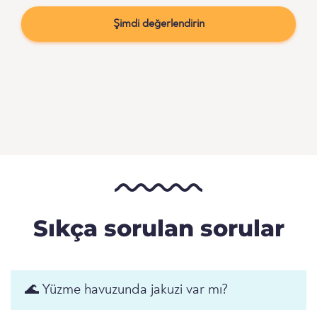
Şimdi değerlendirin
Sıkça sorulan sorular
🌊 Yüzme havuzunda jakuzi var mı?