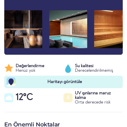
Değerlendirme
Su kalitesi
Henüz yok
Derecelendirilmemiş
Haritayı görüntüle
UV ışınlarına maruz
12°C
4
kalma
Orta derecede risk
En Önemli Noktalar