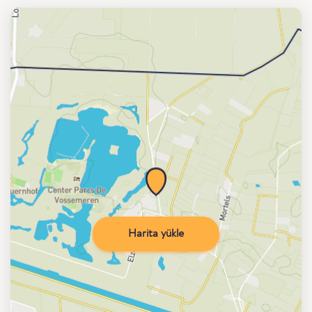
Harita yükle