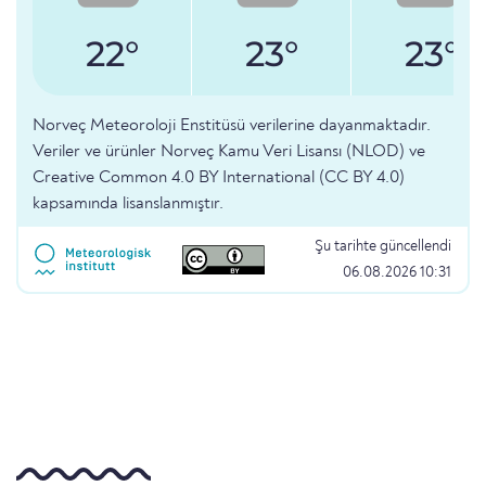
22°
23°
23°
Norveç Meteoroloji Enstitüsü verilerine dayanmaktadır.
Veriler ve ürünler Norveç Kamu Veri Lisansı (NLOD) ve
Creative Common 4.0 BY International (CC BY 4.0)
kapsamında lisanslanmıştır.
Şu tarihte güncellendi
06.08.2026 10:31