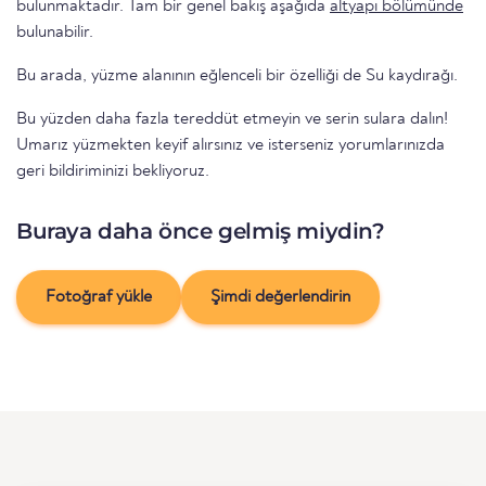
bulunmaktadır. Tam bir genel bakış aşağıda
altyapı bölümünde
bulunabilir.
Bu arada, yüzme alanının eğlenceli bir özelliği de Su kaydırağı.
Bu yüzden daha fazla tereddüt etmeyin ve serin sulara dalın!
Umarız yüzmekten keyif alırsınız ve isterseniz yorumlarınızda
geri bildiriminizi bekliyoruz.
Buraya daha önce gelmiş miydin?
Fotoğraf yükle
Şimdi değerlendirin