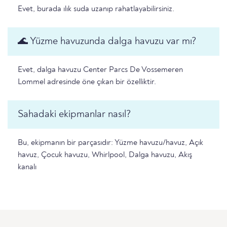
Evet, burada ılık suda uzanıp rahatlayabilirsiniz.
🌊 Yüzme havuzunda dalga havuzu var mı?
Evet, dalga havuzu Center Parcs De Vossemeren
Lommel adresinde öne çıkan bir özelliktir.
Sahadaki ekipmanlar nasıl?
Bu, ekipmanın bir parçasıdır: Yüzme havuzu/havuz, Açık
havuz, Çocuk havuzu, Whirlpool, Dalga havuzu, Akış
kanalı