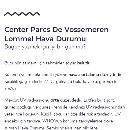
Center Parcs De Vossemeren
Lommel Hava Durumu
Bugün yüzmek için iyi bir gün mü?
Bugünün tamamı için tahminler şöyle:
bulutlu
Şu anda yüzme alanındaki yüzme
havası ortalama
düzeydedir.
Sıcaklık şu şekildedir 22 °C, gökyüzü bulutlu ve rüzgar hızı 5
km/sa.
Mevcut UV radyasyonu
orta
düzeydedir. Lütfen bir tişört,
güneş gözlüğü ve güneş kremi ile kendinizi UV radyasyonundan
yeterince koruyun. Küçük çocuklar özellikle risk altındadır. UV
endeksi için tavsiye, WHO'nun koruma tavsiyelerine göre
Alman Hava Durumu Servisi'nden alınan bilgilere