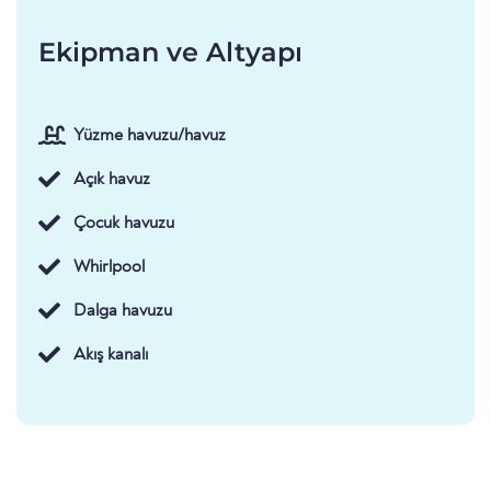
Ekipman ve Altyapı
Yüzme havuzu/havuz
Açık havuz
Çocuk havuzu
Whirlpool
Dalga havuzu
Akış kanalı