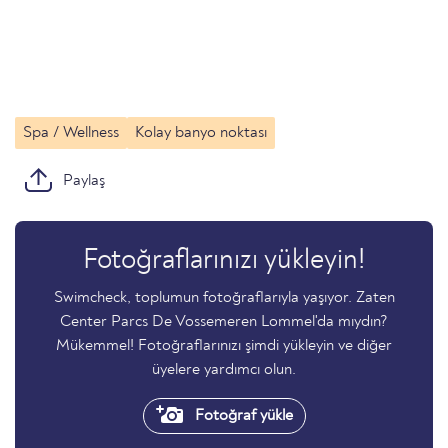
Spa / Wellness
Kolay banyo noktası
Paylaş
Fotoğraflarınızı yükleyin!
Swimcheck, toplumun fotoğraflarıyla yaşıyor. Zaten
Center Parcs De Vossemeren Lommel'da mıydın?
Mükemmel! Fotoğraflarınızı şimdi yükleyin ve diğer
üyelere yardımcı olun.
Fotoğraf yükle