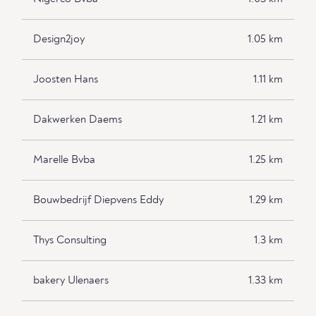
Design2joy
1.05 km
Joosten Hans
1.11 km
Dakwerken Daems
1.21 km
Marelle Bvba
1.25 km
Bouwbedrijf Diepvens Eddy
1.29 km
Thys Consulting
1.3 km
bakery Ulenaers
1.33 km