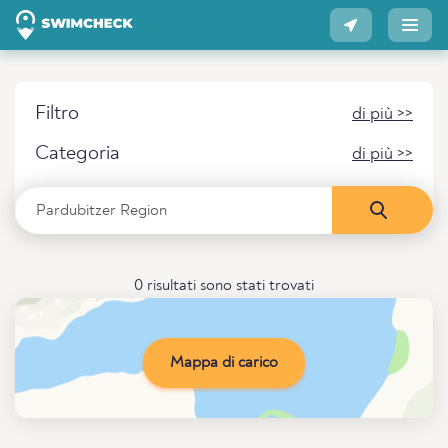
Filtro
di più >>
Categoria
di più >>
0 risultati sono stati trovati
Mappa di carico