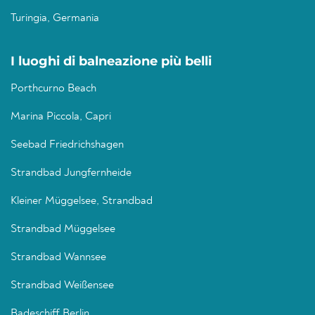
Turingia, Germania
I luoghi di balneazione più belli
Porthcurno Beach
Marina Piccola, Capri
Seebad Friedrichshagen
Strandbad Jungfernheide
Kleiner Müggelsee, Strandbad
Strandbad Müggelsee
Strandbad Wannsee
Strandbad Weißensee
Badeschiff Berlin