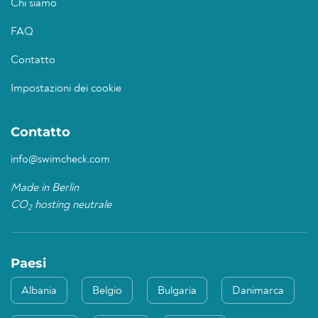
Chi siamo
FAQ
Contatto
Impostazioni dei cookie
Contatto
info@swimcheck.com
Made in Berlin
CO
hosting neutrale
2
Paesi
Albania
Belgio
Bulgaria
Danimarca