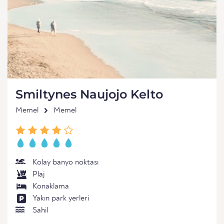
Smiltynes Naujojo Kelto
Memel
Memel
Kolay banyo noktası
Plaj
Konaklama
Yakın park yerleri
Sahil