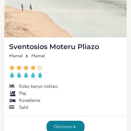
Sventosios Moteru Pliazo
Memel
Memel
Kolay banyo noktası
Plaj
Konaklama
Sahil
Görünüm