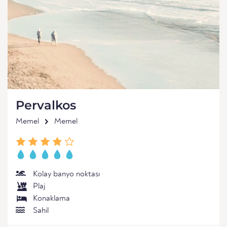
Pervalkos
Memel
Memel
Kolay banyo noktası
Plaj
Konaklama
Sahil