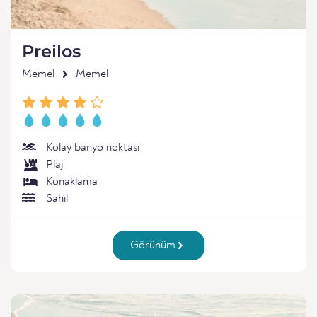
Preilos
Memel
Memel
Kolay banyo noktası
Plaj
Konaklama
Sahil
Görünüm