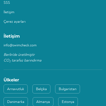
SSS
İletişim
Çerez ayarları
İletişim
info@swimcheck.com
Berlin'de üretilmiştir
CO
tarafsız barındırma
2
Ülkeler
Arnavutluk
Belçika
Bulgaristan
Danimarka
Almanya
Estonya