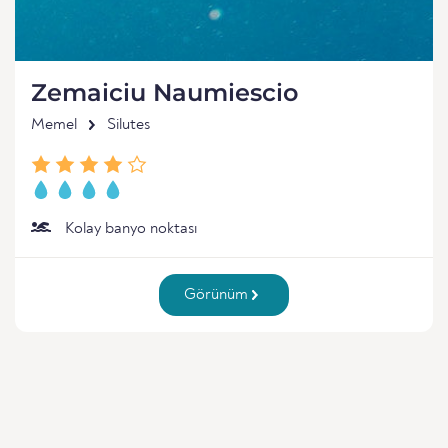
Zemaiciu Naumiescio
Memel
Silutes
Kolay banyo noktası
Görünüm