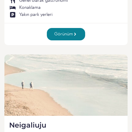
Genel olarak gastronomi
Konaklama
Yakın park yerleri
Görünüm
Neigaliuju