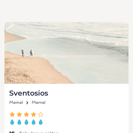
Sventosios
Memel
Memel