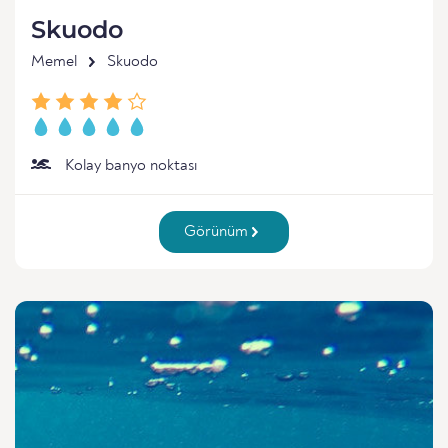
Skuodo
Memel
Skuodo
Kolay banyo noktası
Görünüm