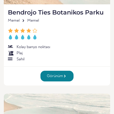
Bendrojo Ties Botanikos Parku
Memel
Memel
Kolay banyo noktası
Plaj
Sahil
Görünüm