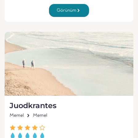
Görünüm
Juodkrantes
Memel
Memel