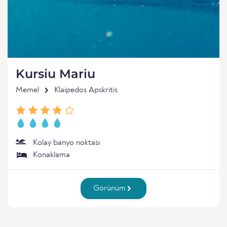
Kursiu Mariu
Memel
Klaipedos Apskritis
Kolay banyo noktası
Konaklama
Görünüm