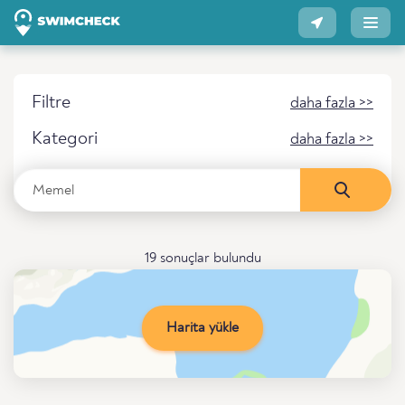
Filtre
daha fazla >>
Kategori
daha fazla >>
19 sonuçlar bulundu
Harita yükle