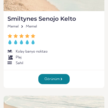
Smiltynes Senojo Kelto
Memel
Memel
Kolay banyo noktası
Plaj
Sahil
Görünüm