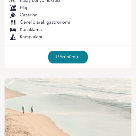
Kolay banyo noktası
Plaj
Catering
Genel olarak gastronomi
Konaklama
Kamp alanı
Görünüm