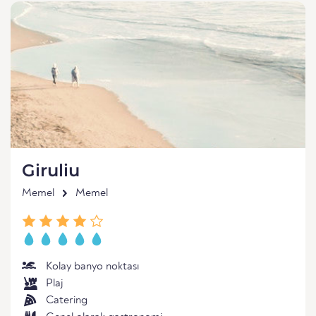
Giruliu
Memel
Memel
Kolay banyo noktası
Plaj
Catering