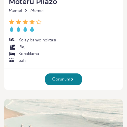
Moteru Pliazo
Memel
Memel
Kolay banyo noktası
Plaj
Konaklama
Sahil
Görünüm