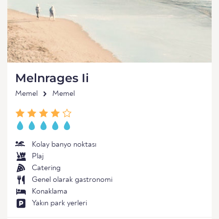
Melnrages Ii
Memel
Memel
Kolay banyo noktası
Plaj
Catering
Genel olarak gastronomi
Konaklama
Yakın park yerleri