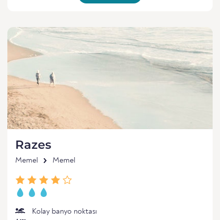
Razes
Memel
Memel
Kolay banyo noktası