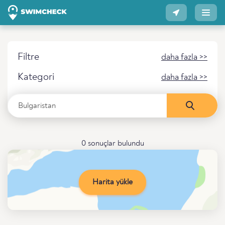
Filtre
daha fazla >>
Kategori
daha fazla >>
0 sonuçlar bulundu
Harita yükle