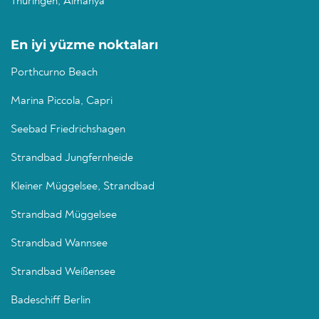
Thüringen, Almanya
En iyi yüzme noktaları
Porthcurno Beach
Marina Piccola, Capri
Seebad Friedrichshagen
Strandbad Jungfernheide
Kleiner Müggelsee, Strandbad
Strandbad Müggelsee
Strandbad Wannsee
Strandbad Weißensee
Badeschiff Berlin