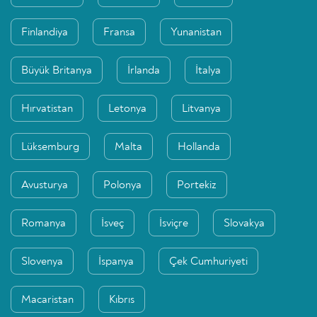
Finlandiya
Fransa
Yunanistan
Büyük Britanya
İrlanda
İtalya
Hırvatistan
Letonya
Litvanya
Lüksemburg
Malta
Hollanda
Avusturya
Polonya
Portekiz
Romanya
İsveç
İsviçre
Slovakya
Slovenya
İspanya
Çek Cumhuriyeti
Macaristan
Kıbrıs