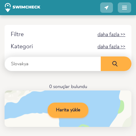
Filtre
daha fazla >>
Kategori
daha fazla >>
0 sonuçlar bulundu
Harita yükle