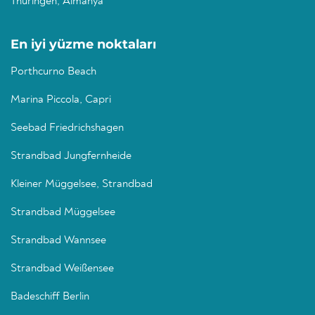
Thüringen, Almanya
En iyi yüzme noktaları
Porthcurno Beach
Marina Piccola, Capri
Seebad Friedrichshagen
Strandbad Jungfernheide
Kleiner Müggelsee, Strandbad
Strandbad Müggelsee
Strandbad Wannsee
Strandbad Weißensee
Badeschiff Berlin