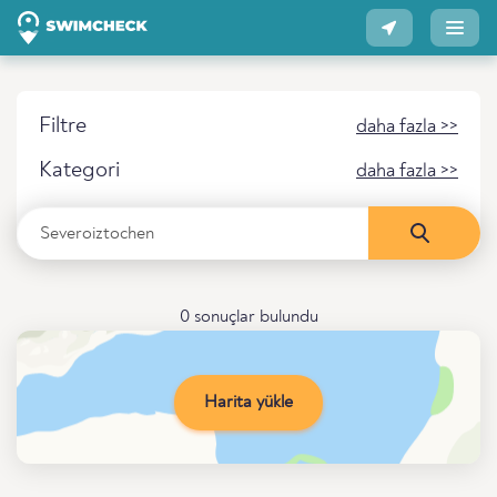
Filtre
daha fazla >>
Kategori
daha fazla >>
0 sonuçlar bulundu
Harita yükle