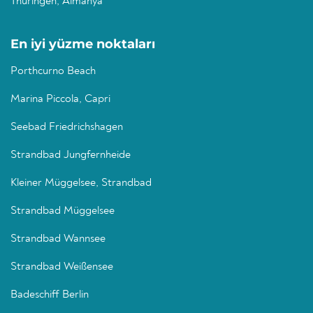
Thüringen, Almanya
En iyi yüzme noktaları
Porthcurno Beach
Marina Piccola, Capri
Seebad Friedrichshagen
Strandbad Jungfernheide
Kleiner Müggelsee, Strandbad
Strandbad Müggelsee
Strandbad Wannsee
Strandbad Weißensee
Badeschiff Berlin