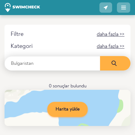
Filtre
daha fazla >>
Kategori
daha fazla >>
0 sonuçlar bulundu
Harita yükle