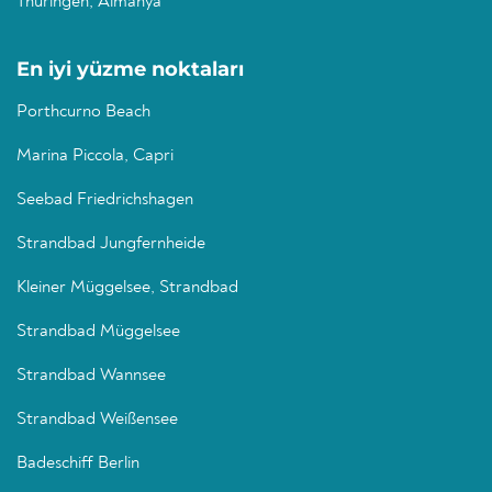
Thüringen, Almanya
En iyi yüzme noktaları
Porthcurno Beach
Marina Piccola, Capri
Seebad Friedrichshagen
Strandbad Jungfernheide
Kleiner Müggelsee, Strandbad
Strandbad Müggelsee
Strandbad Wannsee
Strandbad Weißensee
Badeschiff Berlin