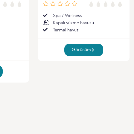
Spa / Wellness
Kapalı yüzme havuzu
Termal havuz
Görünüm