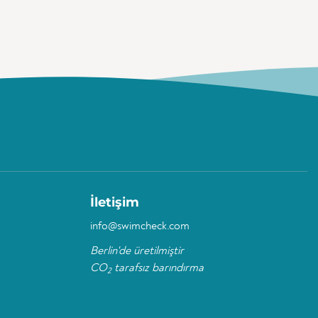
İletişim
info@swimcheck.com
Berlin'de üretilmiştir
CO
tarafsız barındırma
2