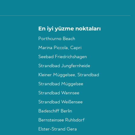
En iyi yüzme noktaları
Porthcurno Beach
Marina Piccola, Capri
Seebad Friedrichshagen
Strandbad Jungfernheide
Kleiner Müggelsee, Strandbad
Strandbad Müggelsee
Strandbad Wannsee
Strandbad Weißensee
Badeschiff Berlin
Bernsteinsee Ruhlsdorf
Elster-Strand Gera