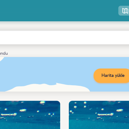
undu
Harita yükle