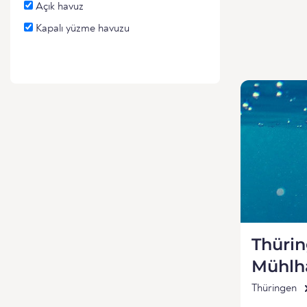
Açık havuz
Kapalı yüzme havuzu
Thüri
Mühlh
Thüringen