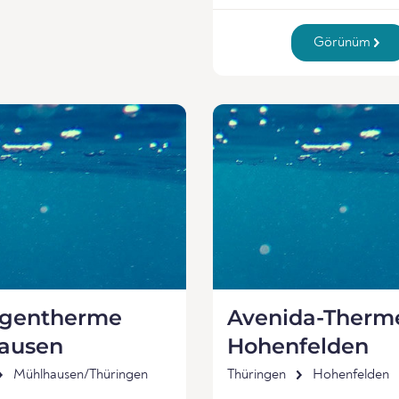
Görünüm
ngentherme
Avenida-Therm
ausen
Hohenfelden
Mühlhausen/Thüringen
Thüringen
Hohenfelden