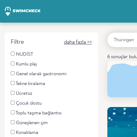
Filtre
daha fazla >>
NUDİST
6 sonuçlar bul
Kumlu plaj
Genel olarak gastronomi
Tekne kiralama
Ücretsiz
Çocuk dostu
Toplu taşıma bağlantısı
Güneşlenen çim
Konaklama