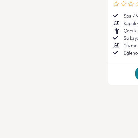
Spa / 
Kapalı
Çocuk 
Su kay
Yüzme 
Eğlence