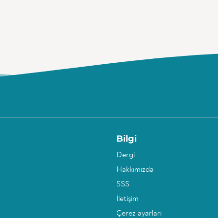
Bilgi
Dergi
Hakkımızda
SSS
İletişim
Çerez ayarları