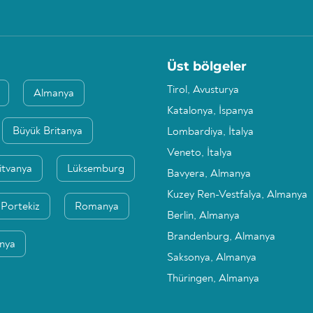
Üst bölgeler
Tirol, Avusturya
Almanya
Katalonya, İspanya
Büyük Britanya
Lombardiya, İtalya
Veneto, İtalya
itvanya
Lüksemburg
Bavyera, Almanya
Kuzey Ren-Vestfalya, Almanya
Portekiz
Romanya
Berlin, Almanya
Brandenburg, Almanya
anya
Saksonya, Almanya
Thüringen, Almanya