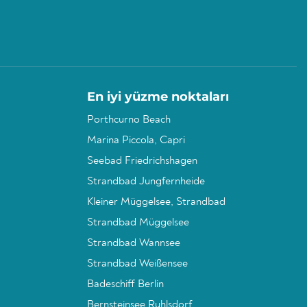
En iyi yüzme noktaları
Porthcurno Beach
Marina Piccola, Capri
Seebad Friedrichshagen
Strandbad Jungfernheide
Kleiner Müggelsee, Strandbad
Strandbad Müggelsee
Strandbad Wannsee
Strandbad Weißensee
Badeschiff Berlin
Bernsteinsee Ruhlsdorf