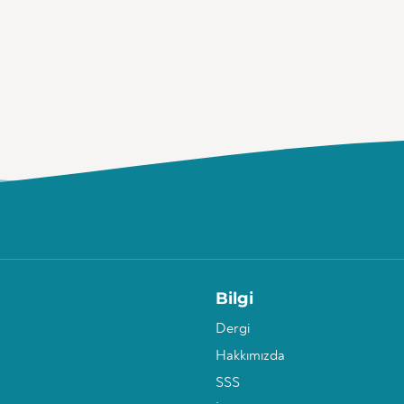
Bilgi
Dergi
Hakkımızda
SSS