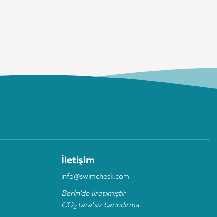
İletişim
info@swimcheck.com
Berlin'de üretilmiştir
CO
tarafsız barındırma
2