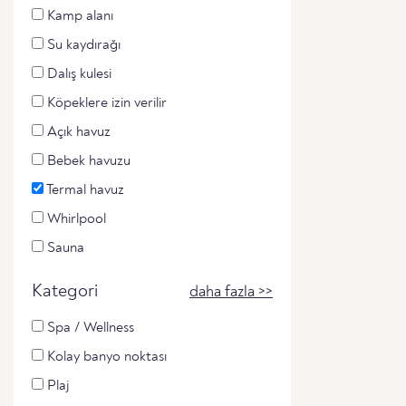
Kamp alanı
Su kaydırağı
Dalış kulesi
Köpeklere izin verilir
Açık havuz
Bebek havuzu
Termal havuz
Whirlpool
Sauna
Kategori
daha fazla >>
Spa / Wellness
Kolay banyo noktası
Plaj