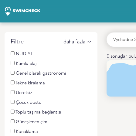
Filtre
daha fazla >>
NUDİST
0 sonuçlar bu
Kumlu plaj
Genel olarak gastronomi
Tekne kiralama
Ücretsiz
Çocuk dostu
Toplu taşıma bağlantısı
Güneşlenen çim
Konaklama