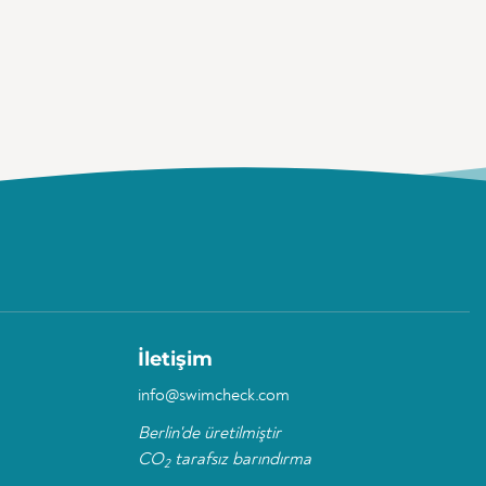
İletişim
info@swimcheck.com
Berlin'de üretilmiştir
CO
tarafsız barındırma
2