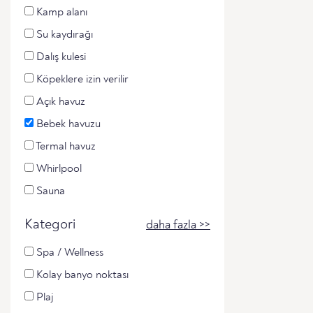
Kamp alanı
Su kaydırağı
Dalış kulesi
Köpeklere izin verilir
Açık havuz
Bebek havuzu
Termal havuz
Whirlpool
Sauna
Kategori
daha fazla >>
Spa / Wellness
Kolay banyo noktası
Plaj