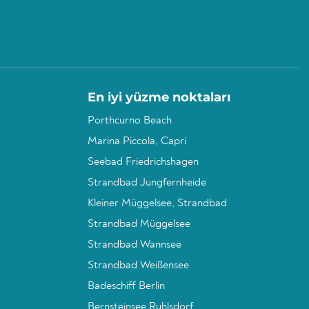
En iyi yüzme noktaları
Porthcurno Beach
Marina Piccola, Capri
Seebad Friedrichshagen
Strandbad Jungfernheide
Kleiner Müggelsee, Strandbad
Strandbad Müggelsee
Strandbad Wannsee
Strandbad Weißensee
Badeschiff Berlin
Bernsteinsee Ruhlsdorf