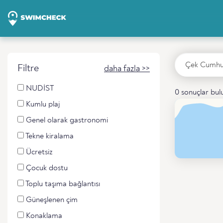
Filtre
daha fazla >>
NUDİST
0 sonuçlar bu
Kumlu plaj
Genel olarak gastronomi
Tekne kiralama
Ücretsiz
Çocuk dostu
Toplu taşıma bağlantısı
Güneşlenen çim
Konaklama