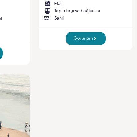
Plaj
Toplu taşıma bağlantısı
i
Sahil
Görünüm