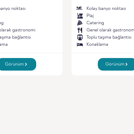
banyo noktası
Kolay banyo noktası
Plaj
ng
Catering
olarak gastronomi
Genel olarak gastronom
aşıma bağlantısı
Toplu taşıma bağlantısı
lama
Konaklama
Görünüm
Görünüm