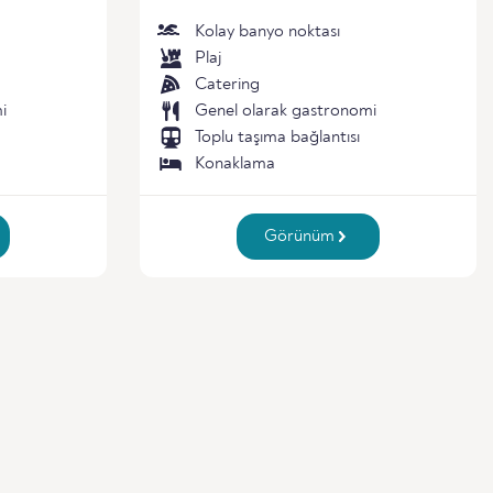
Kolay banyo noktası
Plaj
Catering
i
Genel olarak gastronomi
Toplu taşıma bağlantısı
Konaklama
Görünüm