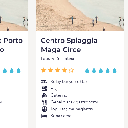
x Porto
Centro Spiaggia
eo
Maga Circe
Latium
Latina
Kolay banyo noktası
Plaj
Catering
i
Genel olarak gastronomi
Toplu taşıma bağlantısı
Konaklama