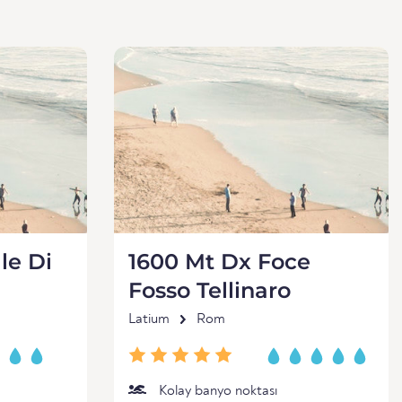
le Di
1600 Mt Dx Foce
Fosso Tellinaro
Latium
Rom
Kolay banyo noktası