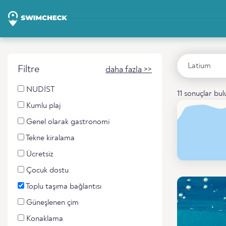
Filtre
daha fazla >>
NUDİST
11 sonuçlar bu
Kumlu plaj
Genel olarak gastronomi
Tekne kiralama
Ücretsiz
Çocuk dostu
Toplu taşıma bağlantısı
Güneşlenen çim
Konaklama