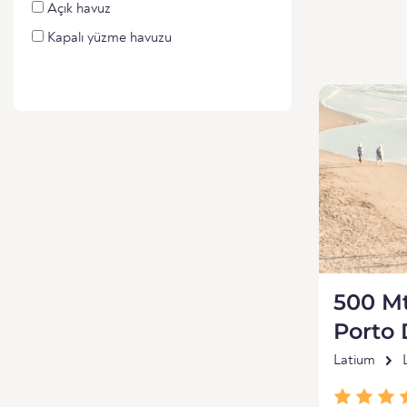
Açık havuz
Kapalı yüzme havuzu
500 M
Porto 
Latium