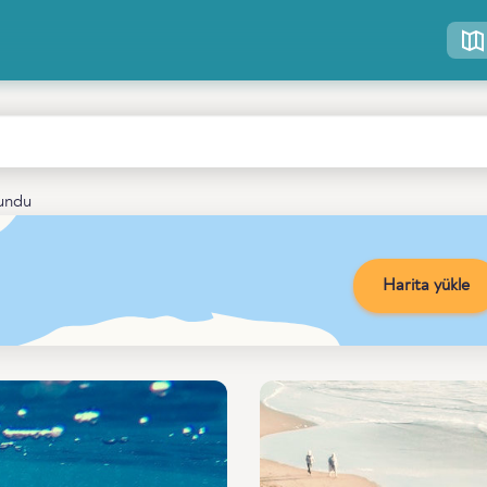
lundu
Harita yükle