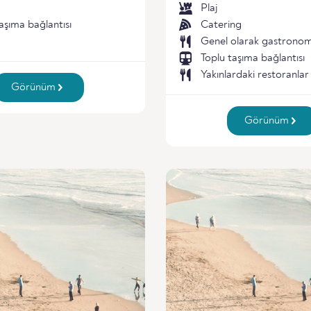
Plaj
aşıma bağlantısı
Catering
Genel olarak gastronom
Toplu taşıma bağlantısı
Yakınlardaki restoranlar
Görünüm
Görünüm