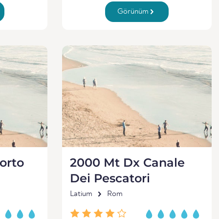
Görünüm
orto
2000 Mt Dx Canale
Dei Pescatori
Latium
Rom