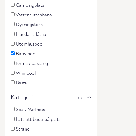
Campingplats
Vattenrutschbana
Dykningstorn
Hundar tillåtna
Utomhuspool
Baby pool
Termisk bassäng
Whirlpool
Bastu
Kategori
mer >>
Spa / Wellness
Lätt att bada på plats
Strand