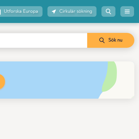
Utforska Europa
Cirkulär sökning
Sök nu