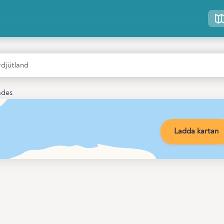
ades
Ladda kartan