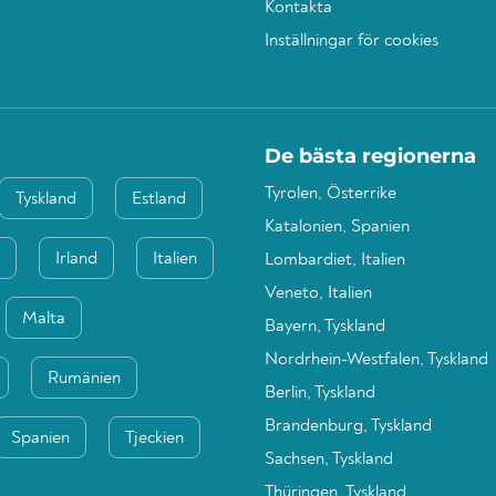
Kontakta
Inställningar för cookies
De bästa regionerna
Tyrolen, Österrike
Tyskland
Estland
Katalonien, Spanien
Irland
Italien
Lombardiet, Italien
Veneto, Italien
Malta
Bayern, Tyskland
Nordrhein-Westfalen, Tyskland
Rumänien
Berlin, Tyskland
Brandenburg, Tyskland
Spanien
Tjeckien
Sachsen, Tyskland
Thüringen, Tyskland