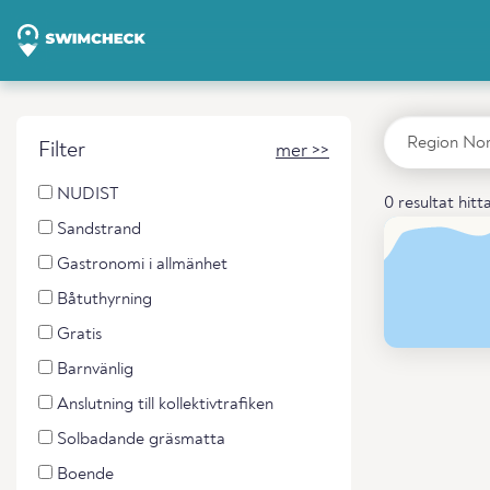
Filter
mer >>
NUDIST
0 resultat hitt
Sandstrand
Gastronomi i allmänhet
Båtuthyrning
Gratis
Barnvänlig
Anslutning till kollektivtrafiken
Solbadande gräsmatta
Boende