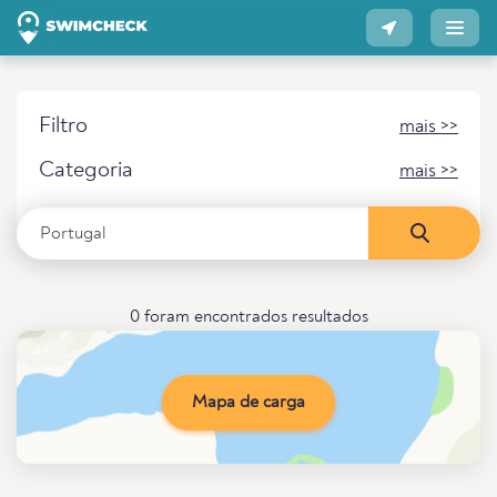
Filtro
mais >>
Categoria
mais >>
0 foram encontrados resultados
Mapa de carga