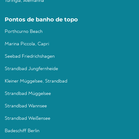
Turíngia, Alemanha
Pontos de banho de topo
Porthcurno Beach
Marina Piccola, Capri
Seebad Friedrichshagen
Strandbad Jungfernheide
Kleiner Müggelsee, Strandbad
Strandbad Müggelsee
Strandbad Wannsee
Strandbad Weißensee
Badeschiff Berlin