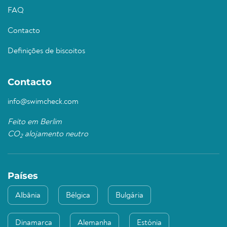
FAQ
Contacto
Definições de biscoitos
Contacto
info@swimcheck.com
Feito em Berlim
CO
alojamento neutro
2
Países
Albânia
Bélgica
Bulgária
Dinamarca
Alemanha
Estónia