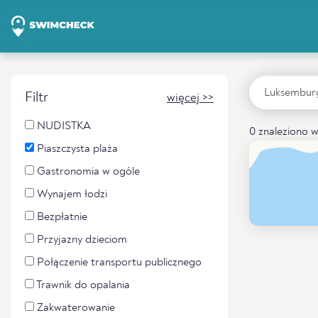
Filtr
więcej >>
NUDISTKA
0 znaleziono w
Piaszczysta plaża
Gastronomia w ogóle
Wynajem łodzi
Bezpłatnie
Przyjazny dzieciom
Połączenie transportu publicznego
Trawnik do opalania
Zakwaterowanie