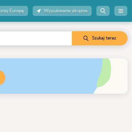
znaj Europę
Wyszukiwanie okrężne
Szukaj teraz