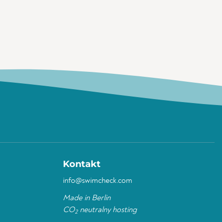
Kontakt
info@swimcheck.com
Made in Berlin
CO
neutralny hosting
2