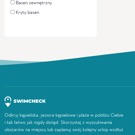
Basen zewnętrzny
Kryty basen
Odkryj kąpieliska, jeziora kąpielowe i plaże w pobliżu Ciebie
i tak łatwo jak nigdy dotąd. Skorzystaj z wyszukiwania
obszarów na miejscu lub zaplanuj swój kolejny urlop wzdłuż