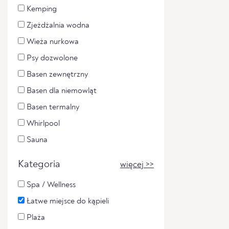
Kemping
Zjeżdżalnia wodna
Wieża nurkowa
Psy dozwolone
Basen zewnętrzny
Basen dla niemowląt
Basen termalny
Whirlpool
Sauna
Kategoria
więcej >>
Spa / Wellness
Łatwe miejsce do kąpieli
Plaża