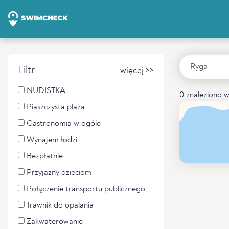
Filtr
więcej >>
NUDISTKA
0 znaleziono w
Piaszczysta plaża
Gastronomia w ogóle
Wynajem łodzi
Bezpłatnie
Przyjazny dzieciom
Połączenie transportu publicznego
Trawnik do opalania
Zakwaterowanie