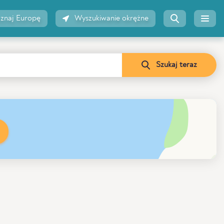
znaj Europę
Wyszukiwanie okrężne
Szukaj teraz