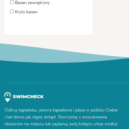
Basen zewnętrzny
Kryty basen
Odkryj kąpieliska, jeziora kąpielowe i plaże w pobliżu Ciebie
i tak łatwo jak nigdy dotąd. Skorzystaj z wyszukiwania
obszarów na miejscu lub zaplanuj swój kolejny urlop wzdłuż