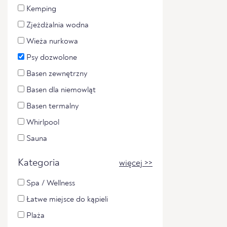
Kemping
Zjeżdżalnia wodna
Wieża nurkowa
Psy dozwolone
Basen zewnętrzny
Basen dla niemowląt
Basen termalny
Whirlpool
Sauna
Kategoria
więcej >>
Spa / Wellness
Łatwe miejsce do kąpieli
Plaża