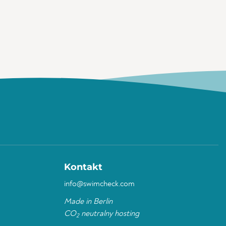
Kontakt
info@swimcheck.com
Made in Berlin
CO
neutralny hosting
2