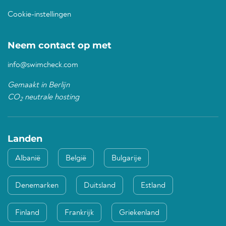
Cookie-instellingen
Neem contact op met
info@swimcheck.com
Gemaakt in Berlijn
CO
neutrale hosting
2
Landen
Albanië
België
Bulgarije
Denemarken
Duitsland
Estland
Finland
Frankrijk
Griekenland