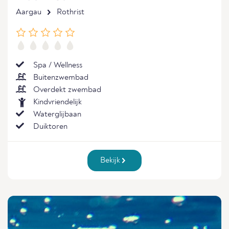
Aargau
Rothrist
Spa / Wellness
Buitenzwembad
Overdekt zwembad
Kindvriendelijk
Waterglijbaan
Duiktoren
Bekijk