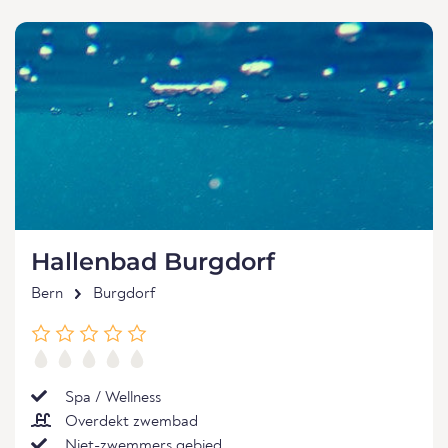
Hallenbad Burgdorf
Bern
Burgdorf
Spa / Wellness
Overdekt zwembad
Niet-zwemmers gebied