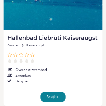
Hallenbad Liebrüti Kaiseraugst
Aargau
Kaiseraugst
Overdekt zwembad
Zwembad
Babybad
Bekijk