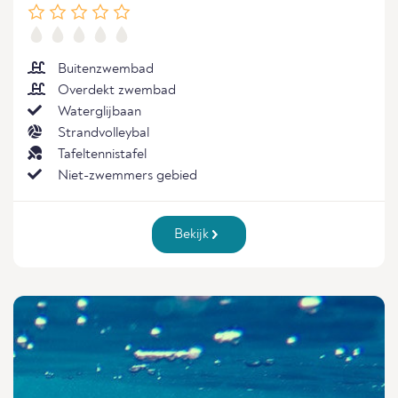
Buitenzwembad
Overdekt zwembad
Waterglijbaan
Strandvolleybal
Tafeltennistafel
Niet-zwemmers gebied
Bekijk