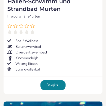
Hallen-Schwimm und
Strandbad Murten
Freiburg
Murten
Spa / Wellness
Buitenzwembad
Overdekt zwembad
Kindvriendelijk
Waterglijbaan
Strandvolleybal
Bekijk