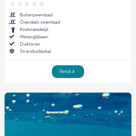
Buitenzwembad
Overdekt zwembad
Kindvriendelijk
Waterglijbaan
Duiktoren
Strandvolleybal
Bekijk