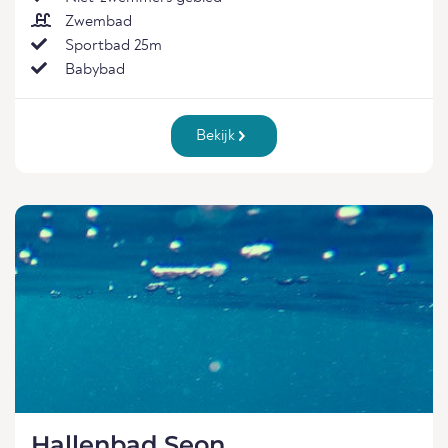
Zwembad
Sportbad 25m
Babybad
Bekijk
Hallenbad Seon