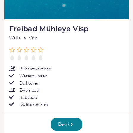
Freibad Mühleye Visp
Wallis
Visp
Buitenzwembad
Waterglijbaan
Duiktoren
Zwembad
Babybad
Duiktoren 3 m
Bekijk