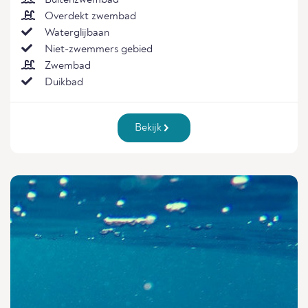
Buitenzwembad
Overdekt zwembad
Waterglijbaan
Niet-zwemmers gebied
Zwembad
Duikbad
Bekijk