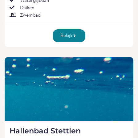
Waterglijbaan
Duiken
Zwembad
Bekijk
Hallenbad Stettlen