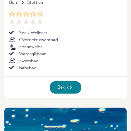
Bern
Stettlen
Spa / Wellness
Overdekt zwembad
Zonneweide
Waterglijbaan
Zwembad
Babybad
Bekijk