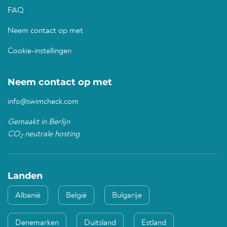
FAQ
Neem contact op met
Cookie-instellingen
Neem contact op met
info@swimcheck.com
Gemaakt in Berlijn
CO
neutrale hosting
2
Landen
Albanië
België
Bulgarije
Denemarken
Duitsland
Estland