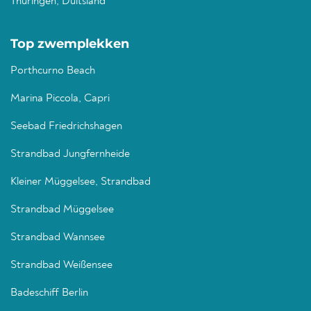
Thüringen, Duitsland
Top zwemplekken
Porthcurno Beach
Marina Piccola, Capri
Seebad Friedrichshagen
Strandbad Jungfernheide
Kleiner Müggelsee, Strandbad
Strandbad Müggelsee
Strandbad Wannsee
Strandbad Weißensee
Badeschiff Berlin