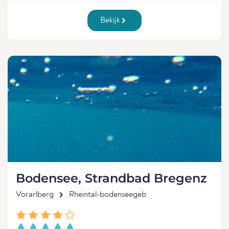
Bekijk
Bodensee, Strandbad Bregenz
Vorarlberg
Rheintal-bodenseegeb