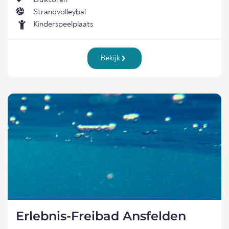
Duiktoren
Strandvolleybal
Kinderspeelplaats
Bekijk
Erlebnis-Freibad Ansfelden