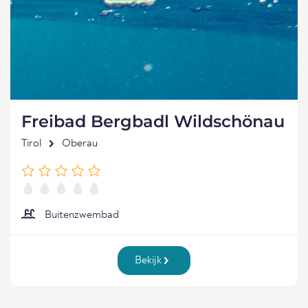
Freibad Bergbadl Wildschönau
Tirol
Oberau
Buitenzwembad
Bekijk