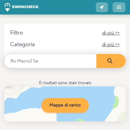
Filtro
di più >>
Categoria
di più >>
0 risultati sono stati trovati
Mappa di carico