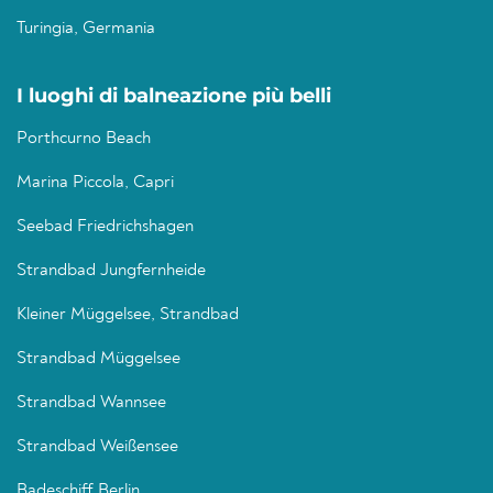
Turingia, Germania
I luoghi di balneazione più belli
Porthcurno Beach
Marina Piccola, Capri
Seebad Friedrichshagen
Strandbad Jungfernheide
Kleiner Müggelsee, Strandbad
Strandbad Müggelsee
Strandbad Wannsee
Strandbad Weißensee
Badeschiff Berlin