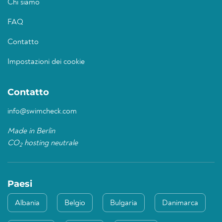
Chi siamo
FAQ
Contatto
Impostazioni dei cookie
Contatto
info@swimcheck.com
Made in Berlin
CO
hosting neutrale
2
Paesi
Albania
Belgio
Bulgaria
Danimarca