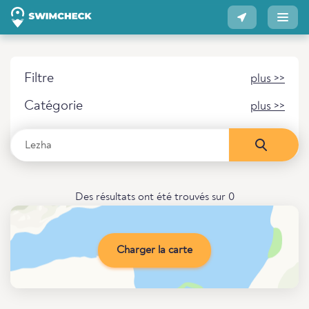
Filtre
plus >>
Catégorie
plus >>
Des résultats ont été trouvés sur 0
Charger la carte