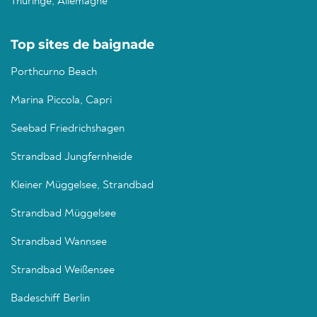
Thuringe, Allemagne
Top sites de baignade
Porthcurno Beach
Marina Piccola, Capri
Seebad Friedrichshagen
Strandbad Jungfernheide
Kleiner Müggelsee, Strandbad
Strandbad Müggelsee
Strandbad Wannsee
Strandbad Weißensee
Badeschiff Berlin