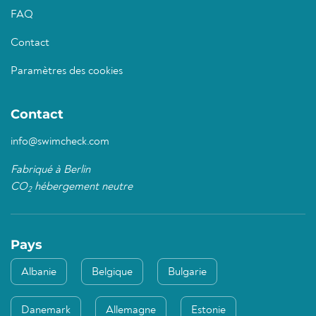
FAQ
Contact
Paramètres des cookies
Contact
info@swimcheck.com
Fabriqué à Berlin
CO
hébergement neutre
2
Pays
Albanie
Belgique
Bulgarie
Danemark
Allemagne
Estonie