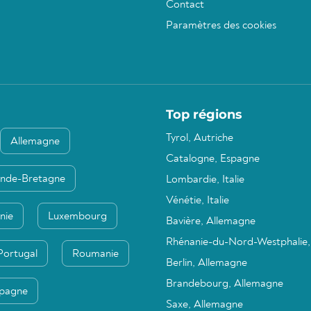
Contact
Paramètres des cookies
Top régions
Tyrol, Autriche
Allemagne
Catalogne, Espagne
nde-Bretagne
Lombardie, Italie
Vénétie, Italie
nie
Luxembourg
Bavière, Allemagne
Rhénanie-du-Nord-Westphalie,
Portugal
Roumanie
Berlin, Allemagne
Brandebourg, Allemagne
pagne
Saxe, Allemagne