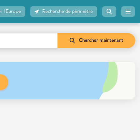
r l'Europe
Recherche de périmètre
Chercher maintenant