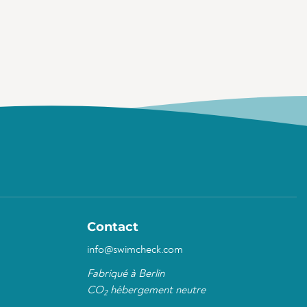
Contact
info@swimcheck.com
Fabriqué à Berlin
CO
hébergement neutre
2