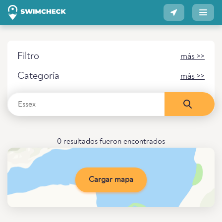
Filtro
más >>
Categoría
más >>
0 resultados fueron encontrados
Cargar mapa