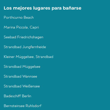
Los mejores lugares para bañarse
Porthcurno Beach
Marina Piccola, Capri
Seebad Friedrichshagen
Strandbad Jungfernheide
Kleiner Müggelsee, Strandbad
Strandbad Müggelsee
Strandbad Wannsee
Strandbad Weißensee
Badeschiff Berlin
Bernsteinsee Ruhlsdorf