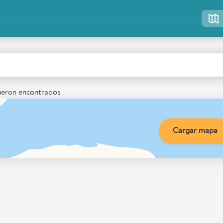
fueron encontrados
Cargar mapa