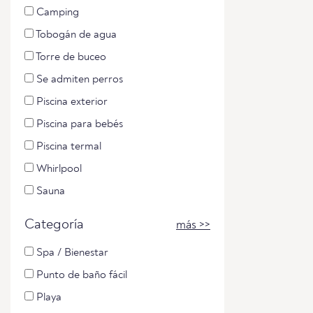
Camping
Tobogán de agua
Torre de buceo
Se admiten perros
Piscina exterior
Piscina para bebés
Piscina termal
Whirlpool
Sauna
Categoría
más >>
Spa / Bienestar
Punto de baño fácil
Playa