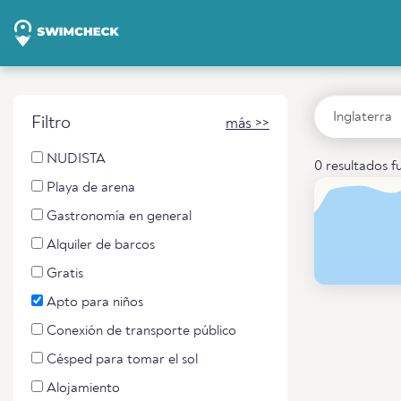
Filtro
más >>
NUDISTA
0 resultados 
Playa de arena
Gastronomía en general
Alquiler de barcos
Gratis
Apto para niños
Conexión de transporte público
Césped para tomar el sol
Alojamiento