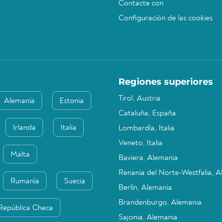
Contacte con
Configuración de las cookies
Regiones superiores
Tirol, Austria
Alemania
Estonia
Cataluña, España
Irlanda
Italia
Lombardía, Italia
Veneto, Italia
Malta
Baviera, Alemania
Renania del Norte-Westfalia, 
Rumanía
Suecia
Berlín, Alemania
Brandenburgo, Alemania
República Checa
Sajonia, Alemania