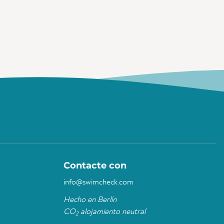
Contacte con
info@swimcheck.com
Hecho en Berlín
CO
alojamiento neutral
2