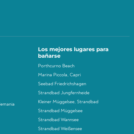
Los mejores lugares para
bañarse
Porthcurno Beach
Marina Piccola, Capri
Seebad Friedrichshagen
Strandbad Jungfernheide
Kleiner Müggelsee, Strandbad
Alemania
Strandbad Müggelsee
Strandbad Wannsee
Strandbad Weißensee