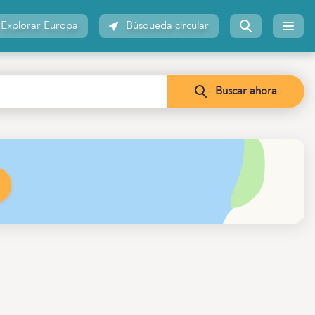
Explorar Europa
Búsqueda circular
Buscar ahora