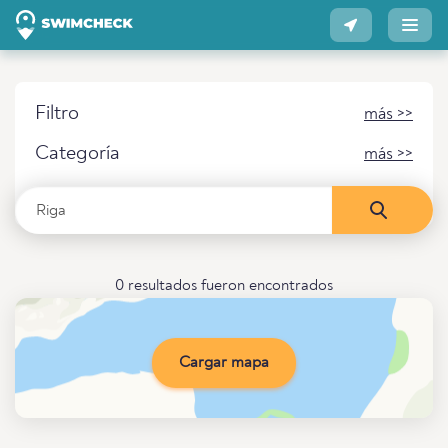
Filtro
más >>
Categoría
más >>
0 resultados fueron encontrados
Cargar mapa