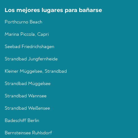
Los mejores lugares para bañarse
Porthcurno Beach
Marina Piccola, Capri
Seebad Friedrichshagen
Strandbad Jungfernheide
Kleiner Müggelsee, Strandbad
Strandbad Müggelsee
Strandbad Wannsee
Strandbad Weißensee
Badeschiff Berlin
Bernsteinsee Ruhlsdorf