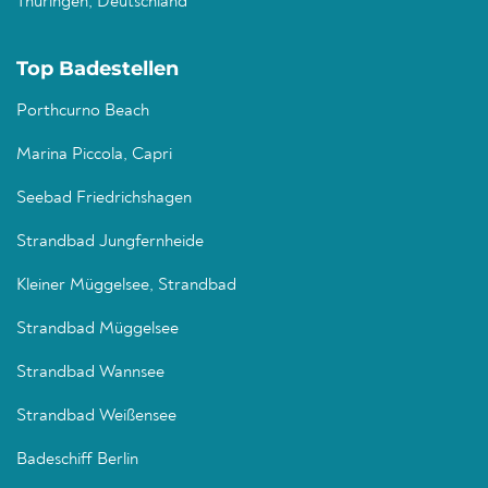
Thüringen, Deutschland
Top Badestellen
Porthcurno Beach
Marina Piccola, Capri
Seebad Friedrichshagen
Strandbad Jungfernheide
Kleiner Müggelsee, Strandbad
Strandbad Müggelsee
Strandbad Wannsee
Strandbad Weißensee
Badeschiff Berlin