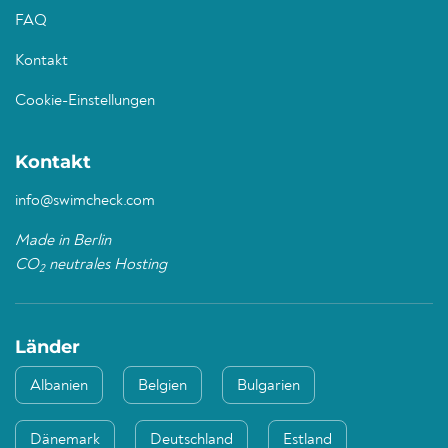
FAQ
Kontakt
Cookie-Einstellungen
Kontakt
info@swimcheck.com
Made in Berlin
CO
neutrales Hosting
2
Länder
Albanien
Belgien
Bulgarien
Dänemark
Deutschland
Estland