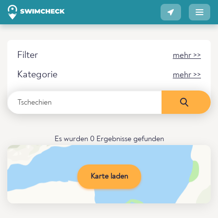
Filter
mehr >>
Kategorie
mehr >>
Es wurden 0 Ergebnisse gefunden
Karte laden