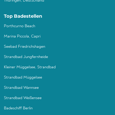
Thüringen, Deutschland
Top Badestellen
Porthcurno Beach
Marina Piccola, Capri
Seebad Friedrichshagen
Strandbad Jungfernheide
Kleiner Müggelsee, Strandbad
Strandbad Müggelsee
Strandbad Wannsee
Strandbad Weißensee
Badeschiff Berlin