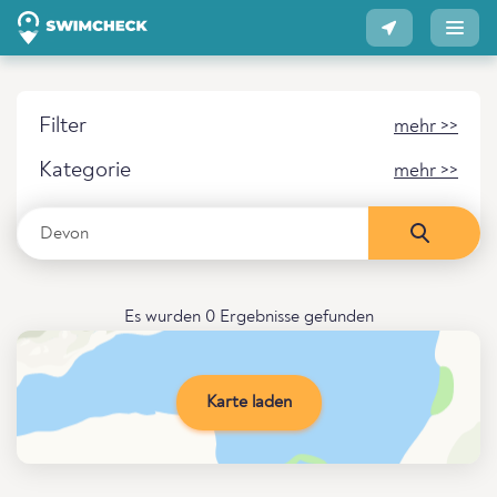
Filter
mehr >>
Kategorie
mehr >>
Es wurden 0 Ergebnisse gefunden
Karte laden