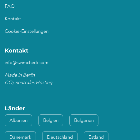
FAQ
Kontakt
Cookie-Einstellungen
Kontakt
info@swimcheck.com
Made in Berlin
CO
neutrales Hosting
2
Länder
Albanien
Belgien
Bulgarien
Dänemark
Deutschland
Estland