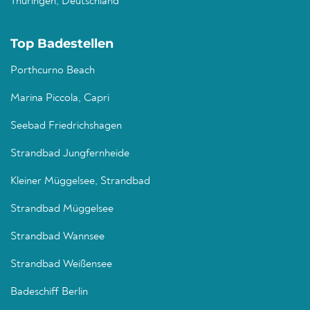
Thüringen, Deutschland
Top Badestellen
Porthcurno Beach
Marina Piccola, Capri
Seebad Friedrichshagen
Strandbad Jungfernheide
Kleiner Müggelsee, Strandbad
Strandbad Müggelsee
Strandbad Wannsee
Strandbad Weißensee
Badeschiff Berlin