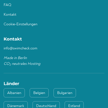
FAQ
Kontakt
Cookie-Einstellungen
Kontakt
info@swimcheck.com
Made in Berlin
CO
neutrales Hosting
2
Länder
Albanien
Belgien
Bulgarien
Dänemark
Deutschland
Estland