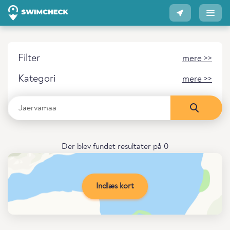
Filter
mere >>
Kategori
mere >>
Der blev fundet resultater på 0
Indlæs kort