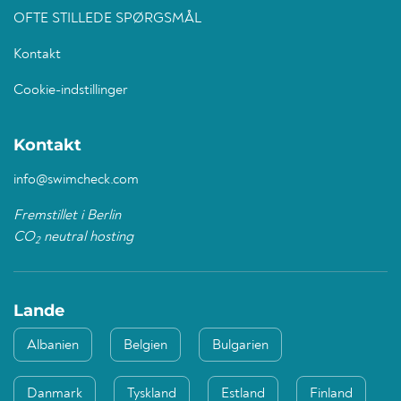
OFTE STILLEDE SPØRGSMÅL
Kontakt
Cookie-indstillinger
Kontakt
info@swimcheck.com
Fremstillet i Berlin
CO
neutral hosting
2
Lande
Albanien
Belgien
Bulgarien
Danmark
Tyskland
Estland
Finland