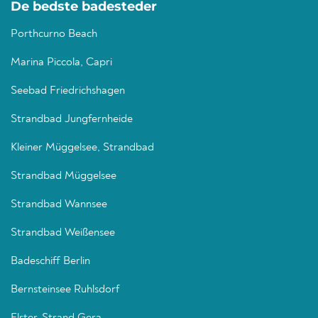
De bedste badesteder
Porthcurno Beach
Marina Piccola, Capri
Seebad Friedrichshagen
Strandbad Jungfernheide
Kleiner Müggelsee, Strandbad
Strandbad Müggelsee
Strandbad Wannsee
Strandbad Weißensee
Badeschiff Berlin
Bernsteinsee Ruhlsdorf