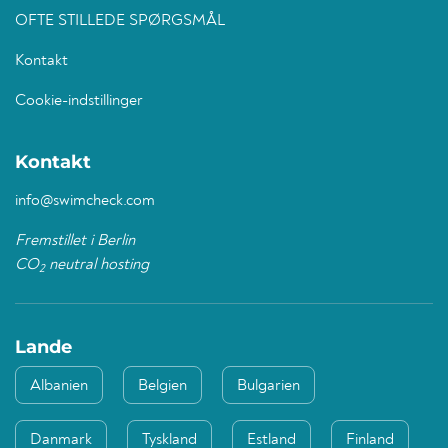
OFTE STILLEDE SPØRGSMÅL
Kontakt
Cookie-indstillinger
Kontakt
info@swimcheck.com
Fremstillet i Berlin
CO
neutral hosting
2
Lande
Albanien
Belgien
Bulgarien
Danmark
Tyskland
Estland
Finland