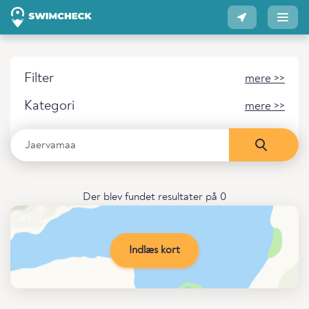
Filter
mere >>
Kategori
mere >>
Der blev fundet resultater på 0
Indlæs kort