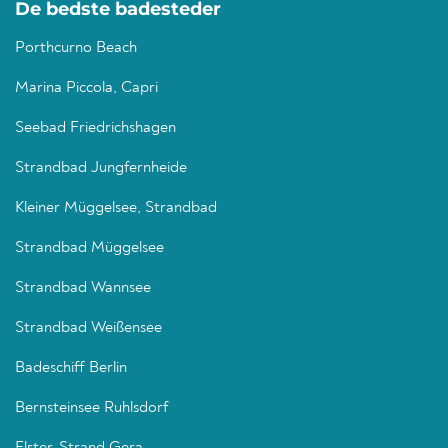
De bedste badesteder
Porthcurno Beach
Marina Piccola, Capri
Seebad Friedrichshagen
Strandbad Jungfernheide
Kleiner Müggelsee, Strandbad
Strandbad Müggelsee
Strandbad Wannsee
Strandbad Weißensee
Badeschiff Berlin
Bernsteinsee Ruhlsdorf