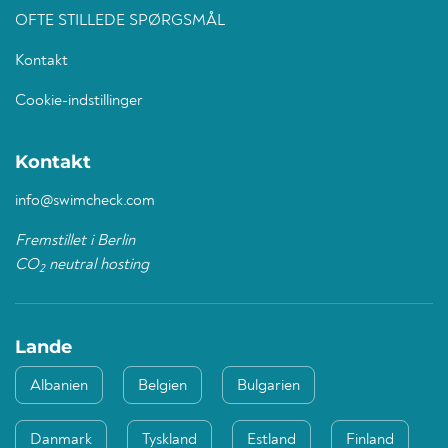
OFTE STILLEDE SPØRGSMÅL
Kontakt
Cookie-indstillinger
Kontakt
info@swimcheck.com
Fremstillet i Berlin
CO
neutral hosting
2
Lande
Albanien
Belgien
Bulgarien
Danmark
Tyskland
Estland
Finland