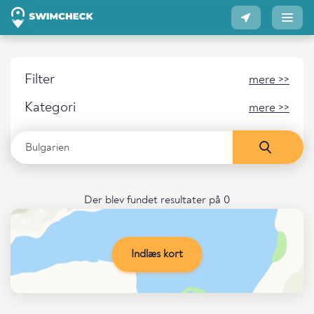
Filter
mere >>
Kategori
mere >>
Der blev fundet resultater på 0
Indlæs kort