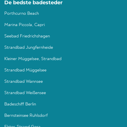
De bedste badesteder
Porthcurno Beach
Marina Piccola, Capri
Seebad Friedrichshagen
Strandbad Jungfernheide
Kleiner Müggelsee, Strandbad
Strandbad Müggelsee
Strandbad Wannsee
Strandbad Weißensee
Badeschiff Berlin
Bernsteinsee Ruhlsdorf