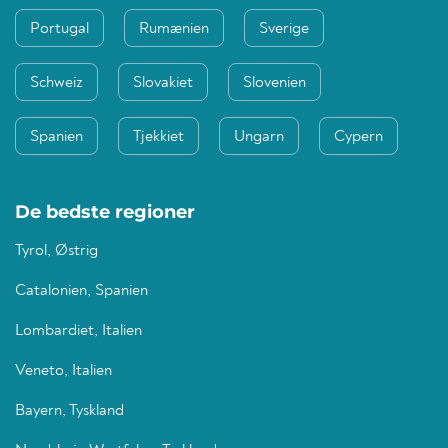
Portugal
Rumænien
Sverige
Schweiz
Slovakiet
Slovenien
Spanien
Tjekkiet
Ungarn
Cypern
De bedste regioner
Tyrol, Østrig
Catalonien, Spanien
Lombardiet, Italien
Veneto, Italien
Bayern, Tyskland