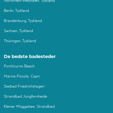
Nordrhein-Westfalen, Tyskland
Berlin, Tyskland
Brandenburg, Tyskland
Sachsen, Tyskland
Thüringen, Tyskland
De bedste badesteder
Porthcurno Beach
Marina Piccola, Capri
Seebad Friedrichshagen
Strandbad Jungfernheide
Kleiner Müggelsee, Strandbad