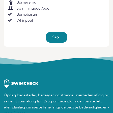
Børnevenlig
Swimmingpool/pool
Børnebassin
Whirlpool
Se
Opdag badesteder, badesøer og strande i nærheden af dig og
så nemt som aldrig før. Brug områdesøgningen på stedet,
eller planlæg din næste ferie langs de bedste bademuligheder -