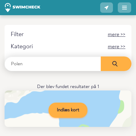
Filter
mere >>
Kategori
mere >>
Der blev fundet resultater på 1
Indlæs kort