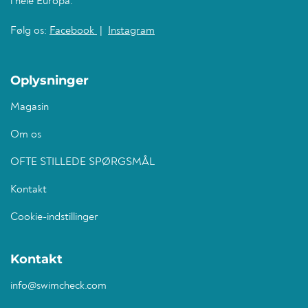
i hele Europa.
Følg os:
Facebook
|
Instagram
Oplysninger
Magasin
Om os
OFTE STILLEDE SPØRGSMÅL
Kontakt
Cookie-indstillinger
Kontakt
info@swimcheck.com