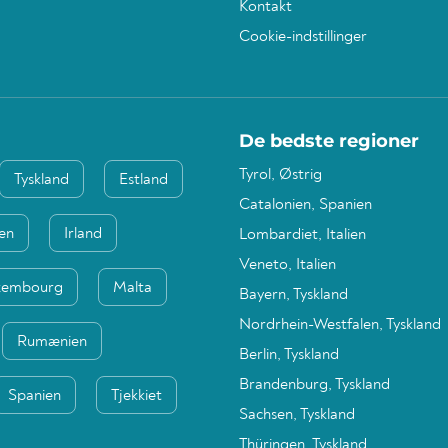
Kontakt
Cookie-indstillinger
De bedste regioner
Tyrol, Østrig
Tyskland
Estland
Catalonien, Spanien
ien
Irland
Lombardiet, Italien
Veneto, Italien
xembourg
Malta
Bayern, Tyskland
Nordrhein-Westfalen, Tyskland
Rumænien
Berlin, Tyskland
Brandenburg, Tyskland
Spanien
Tjekkiet
Sachsen, Tyskland
Thüringen, Tyskland