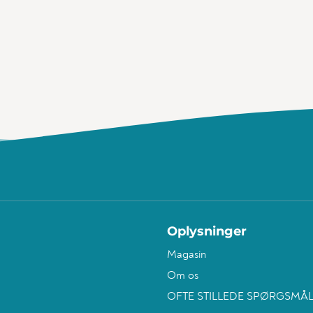
Oplysninger
Magasin
Om os
OFTE STILLEDE SPØRGSMÅ