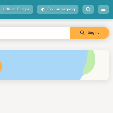
Udforsk Europa
Cirkulær søgning
Søg nu