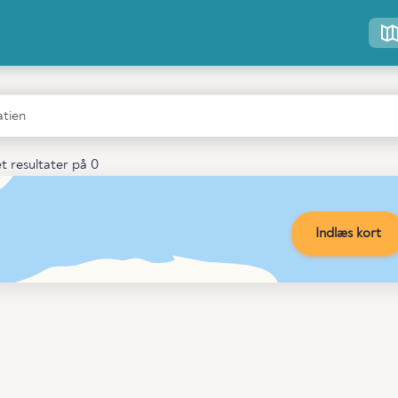
t resultater på 0
Indlæs kort