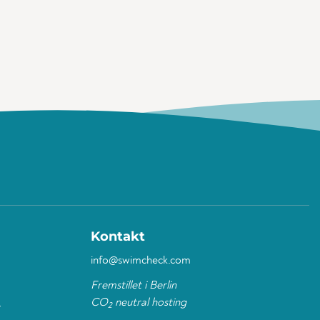
Kontakt
info@swimcheck.com
Fremstillet i Berlin
CO
neutral hosting
L
2