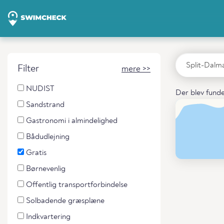
Filter
mere >>
NUDIST
Der blev funde
Sandstrand
Gastronomi i almindelighed
Bådudlejning
Gratis
Børnevenlig
Offentlig transportforbindelse
Solbadende græsplæne
Indkvartering