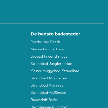
De bedste badesteder
Porthcurno Beach
Marina Piccola, Capri
Seebad Friedrichshagen
Strandbad Jungfernheide
Kleiner Müggelsee, Strandbad
Strandbad Müggelsee
Strandbad Wannsee
Strandbad Weißensee
Badeschiff Berlin
Bernsteinsee Ruhlsdorf